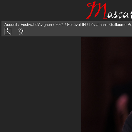
Accueil
/
Festival d'Avignon
/
2024
/
Festival IN
/
Léviathan - Guillaume Po