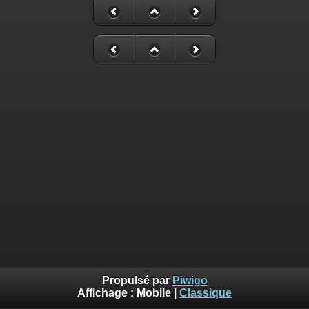
Propulsé par
Piwigo
Affichage :
Mobile
|
Classique