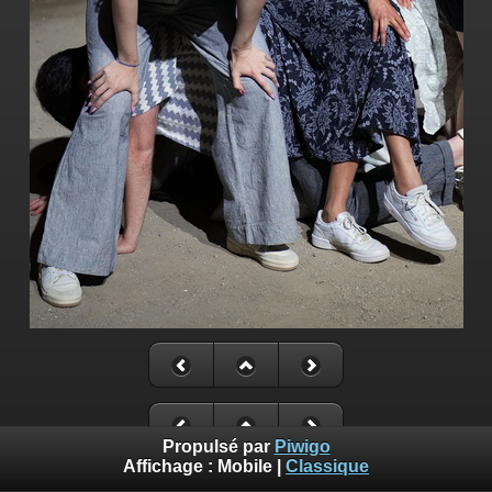
Propulsé par
Piwigo
Affichage :
Mobile
|
Classique