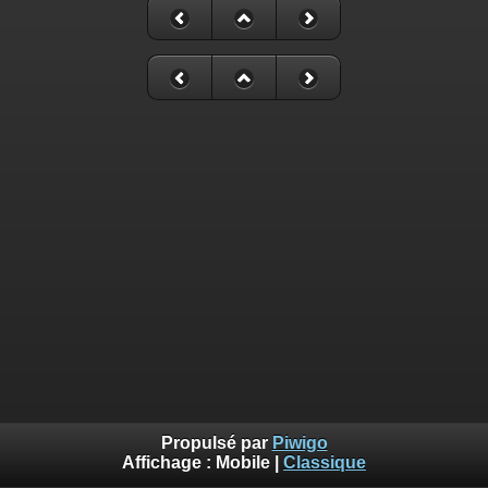
Propulsé par
Piwigo
Affichage :
Mobile
|
Classique