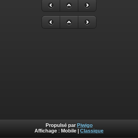
Propulsé par
Piwigo
Affichage :
Mobile
|
Classique