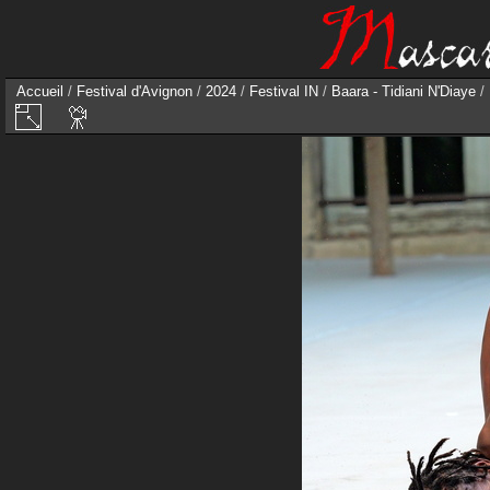
Accueil
/
Festival d'Avignon
/
2024
/
Festival IN
/
Baara - Tidiani N'Diaye
/