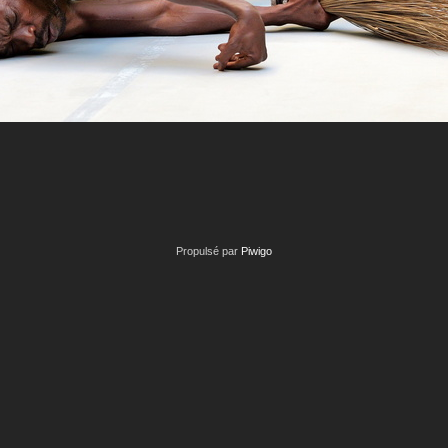
Propulsé par
Piwigo