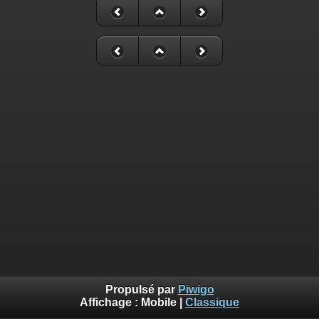
Propulsé par
Piwigo
Affichage :
Mobile
|
Classique