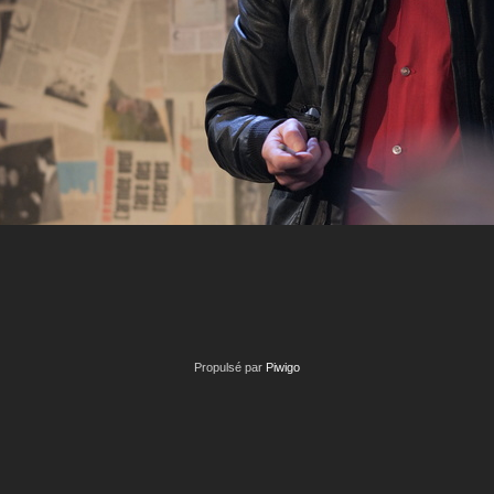
Propulsé par
Piwigo