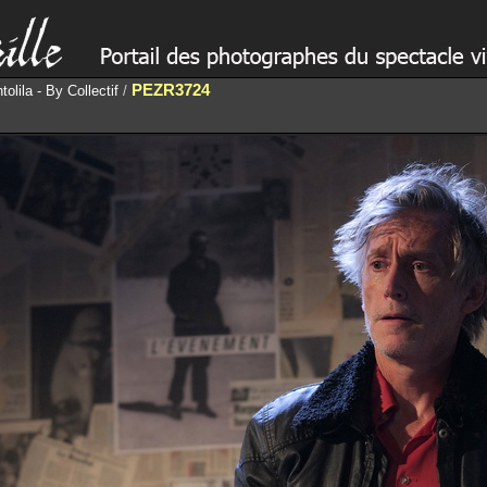
PEZR3724
olila - By Collectif
/