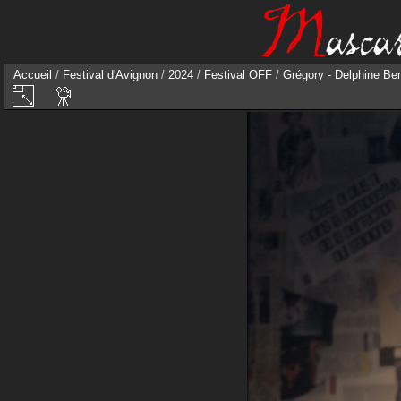
Accueil
/
Festival d'Avignon
/
2024
/
Festival OFF
/
Grégory - Delphine Bent