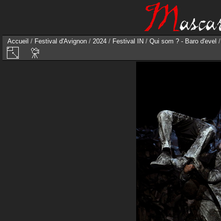
Accueil
/
Festival d'Avignon
/
2024
/
Festival IN
/
Qui som ? - Baro d'evel