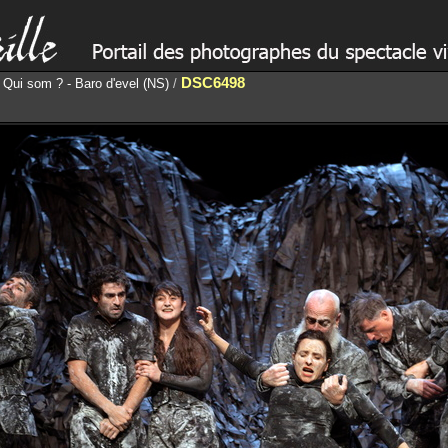
DSC6498
/
Qui som ? - Baro d'evel (NS)
/