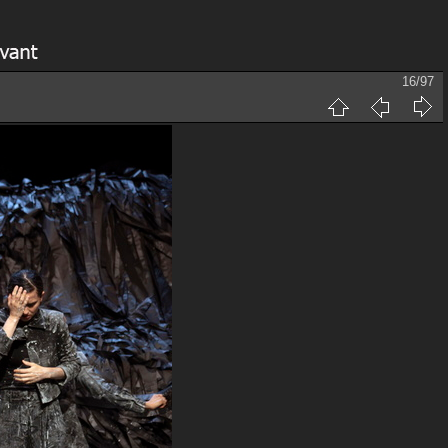
16/97