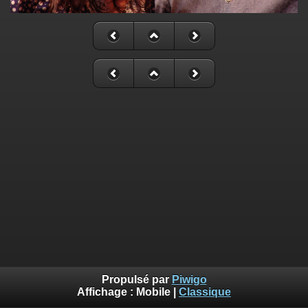
Propulsé par
Piwigo
Affichage :
Mobile
|
Classique