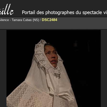
DSC2484
Silence - Tamara Cubas (NS)
/