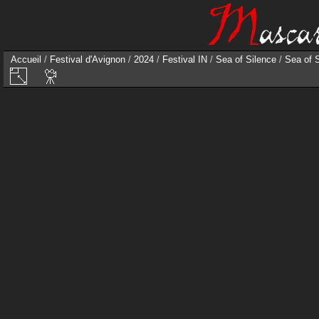
Accueil
/
Festival d'Avignon
/
2024
/
Festival IN
/
Sea of Silence
/
Sea of 