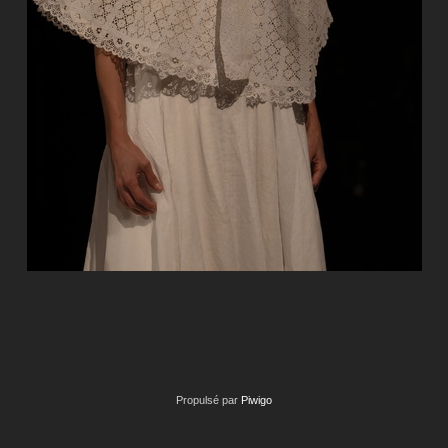
Propulsé par
Piwigo