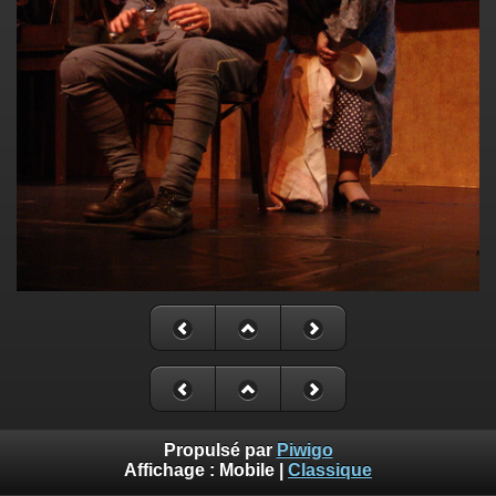
Propulsé par
Piwigo
Affichage :
Mobile
|
Classique