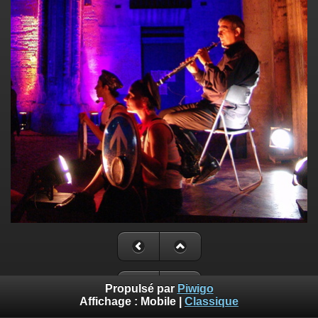
Propulsé par
Piwigo
Affichage :
Mobile
|
Classique