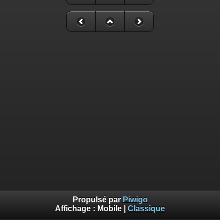
Propulsé par
Piwigo
Affichage :
Mobile
|
Classique