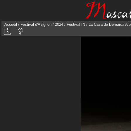
Accueil
/
Festival d'Avignon
/
2024
/
Festival IN
/
La Casa de Bernarda Alba