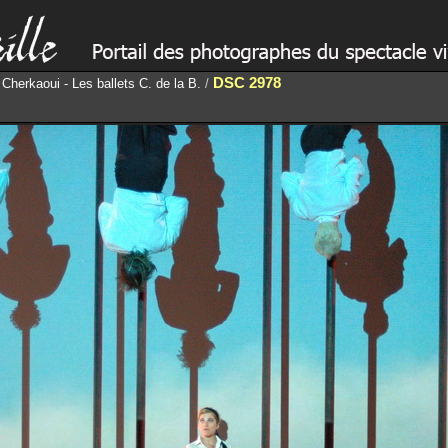
DSC 2978
 Cherkaoui - Les ballets C. de la B.
/