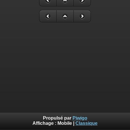
Propulsé par
Piwigo
Affichage :
Mobile
|
Classique