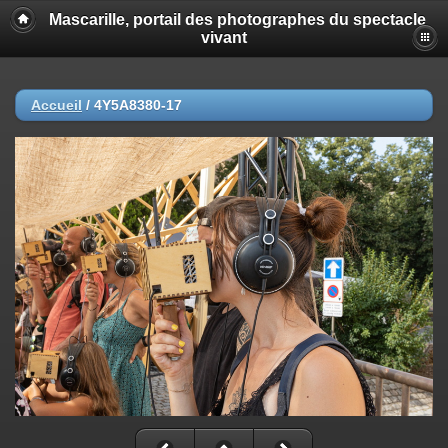
Mascarille, portail des photographes du spectacle
vivant
Accueil
/
4Y5A8380-17