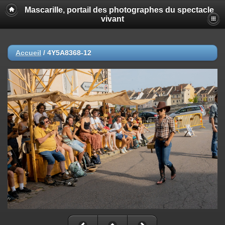
Mascarille, portail des photographes du spectacle
vivant
Accueil
/
4Y5A8368-12