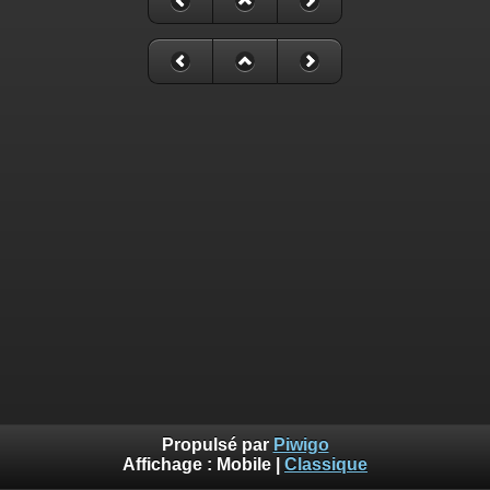
Propulsé par
Piwigo
Affichage :
Mobile
|
Classique