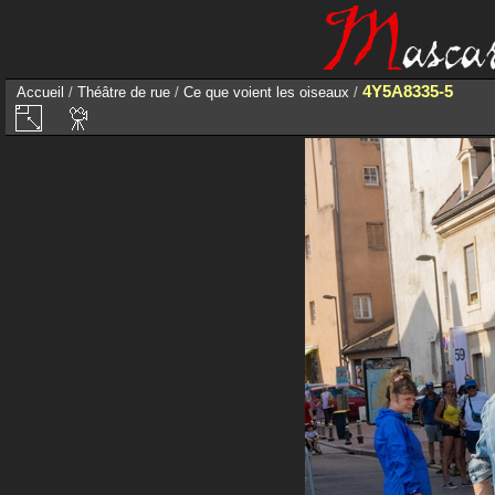
4Y5A8335-5
Accueil
/
Théâtre de rue
/
Ce que voient les oiseaux
/