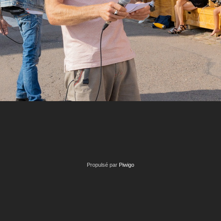
Propulsé par
Piwigo