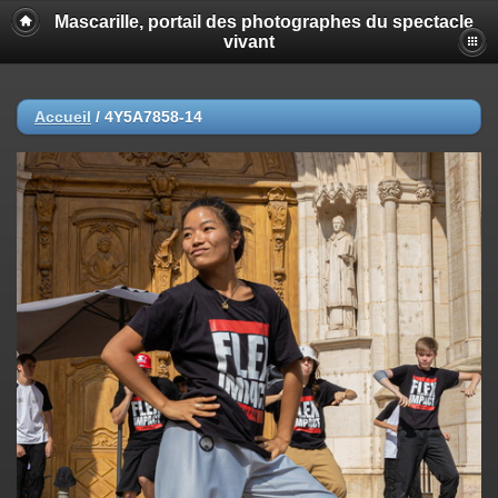
Mascarille, portail des photographes du spectacle
vivant
Accueil
/
4Y5A7858-14