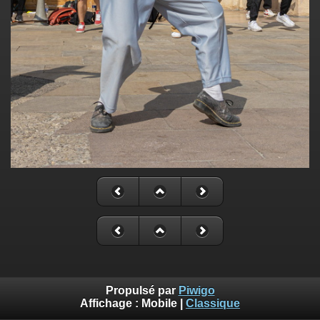
Propulsé par
Piwigo
Affichage :
Mobile
|
Classique