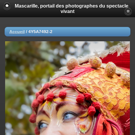
Mascarille, portail des photographes du spectacle
vivant
Accueil
/
4Y5A7492-2