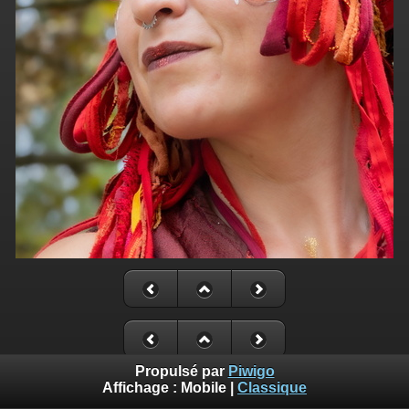
Propulsé par
Piwigo
Affichage :
Mobile
|
Classique