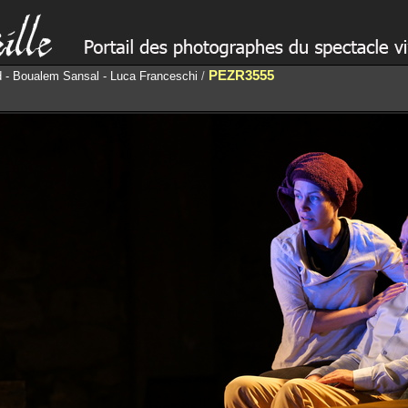
PEZR3555
nd - Boualem Sansal - Luca Franceschi
/