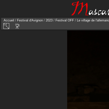
Accueil
/
Festival d'Avignon
/
2023
/
Festival OFF
/
Le village de l'allema