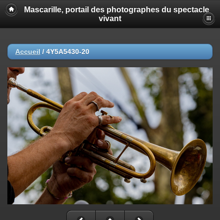
Mascarille, portail des photographes du spectacle
vivant
Accueil
/
4Y5A5430-20