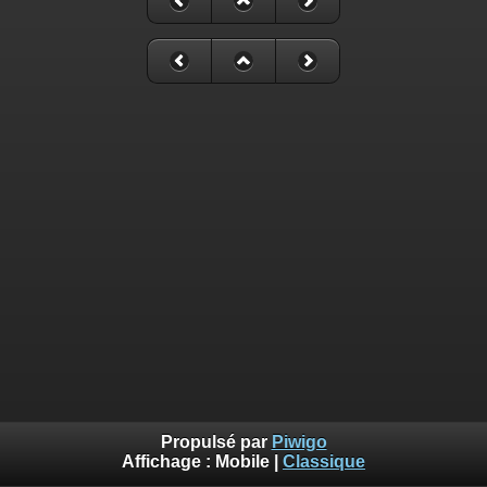
Propulsé par
Piwigo
Affichage :
Mobile
|
Classique