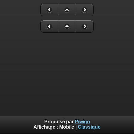
Propulsé par
Piwigo
Affichage :
Mobile
|
Classique