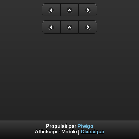
Propulsé par
Piwigo
Affichage :
Mobile
|
Classique