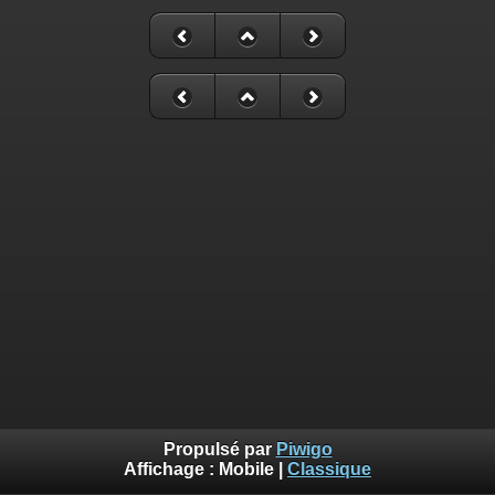
Propulsé par
Piwigo
Affichage :
Mobile
|
Classique