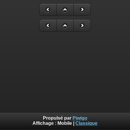
Propulsé par
Piwigo
Affichage :
Mobile
|
Classique