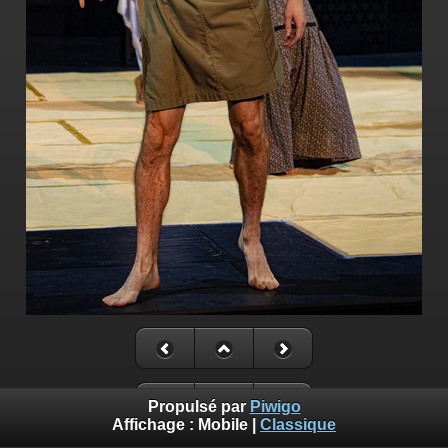
Propulsé par
Piwigo
Affichage :
Mobile
|
Classique