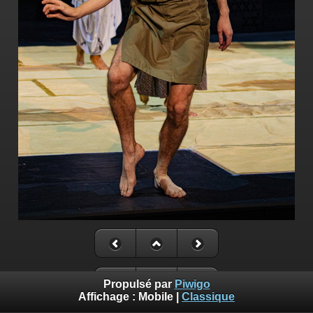
Propulsé par
Piwigo
Affichage :
Mobile
|
Classique