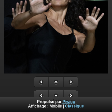
Propulsé par
Piwigo
Affichage :
Mobile
|
Classique