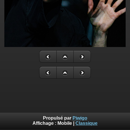
Propulsé par
Piwigo
Affichage :
Mobile
|
Classique