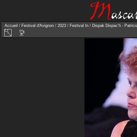
Accueil
/
Festival d'Avignon
/
2023
/
Festival In
/
Dispak Dispac’h - Patricia