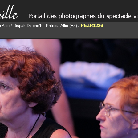
PEZR1226
 Allio
/
Dispak Dispac’h - Patricia Allio (EZ)
/