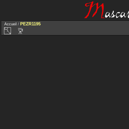
PEZR1195
Accueil
/