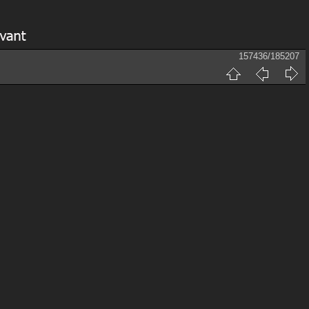
157436/185207