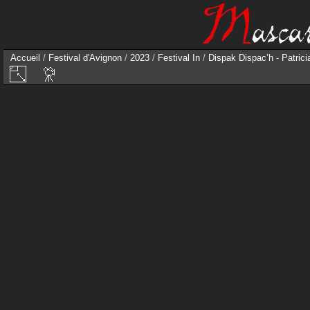
Accueil
/
Festival d'Avignon
/
2023
/
Festival In
/
Dispak Dispac’h - Patricia