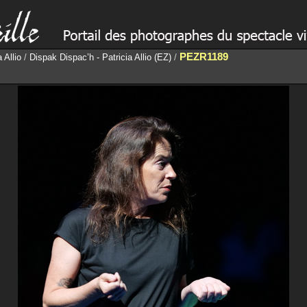
PEZR1189
 Allio
/
Dispak Dispac’h - Patricia Allio (EZ)
/