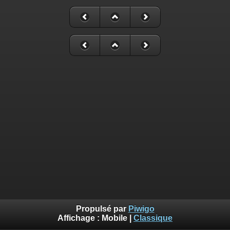
Propulsé par
Piwigo
Affichage :
Mobile
|
Classique