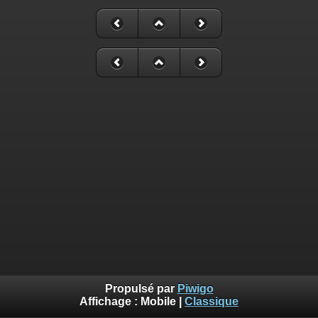
Propulsé par
Piwigo
Affichage :
Mobile
|
Classique