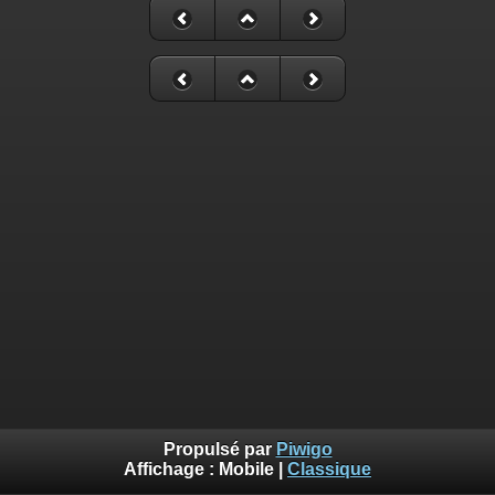
Propulsé par
Piwigo
Affichage :
Mobile
|
Classique