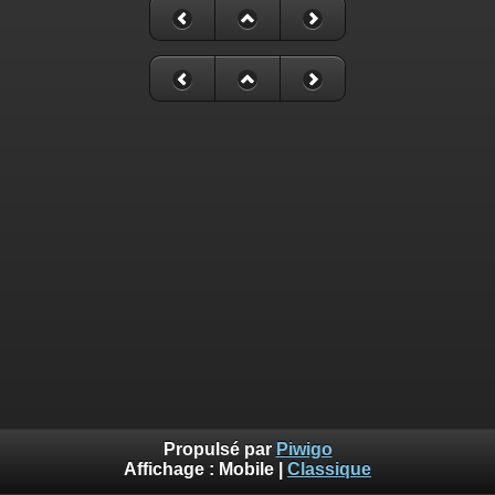
Propulsé par
Piwigo
Affichage :
Mobile
|
Classique