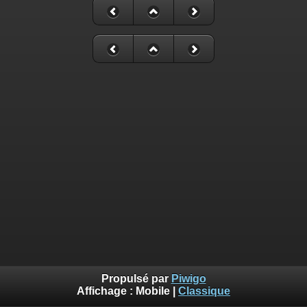
Propulsé par
Piwigo
Affichage :
Mobile
|
Classique