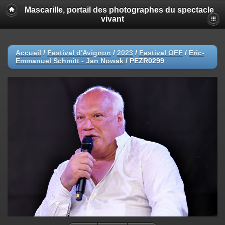
Mascarille, portail des photographes du spectacle
vivant
Accueil
/
Festival d'Avignon
/
2023
/
Festival OFF
/
Eric-
Emmanuel Schmitt - Jan Nowak
/
PEZR0299