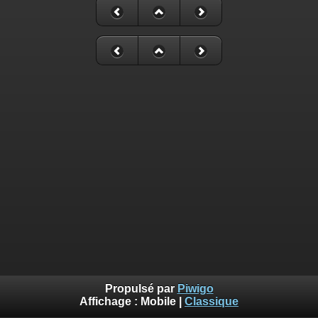
Propulsé par
Piwigo
Affichage :
Mobile
|
Classique