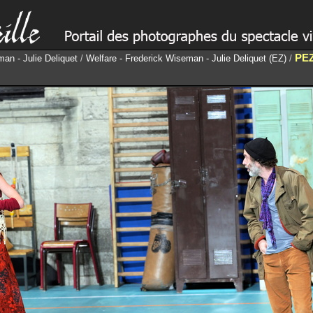
PE
an - Julie Deliquet
/
Welfare - Frederick Wiseman - Julie Deliquet (EZ)
/