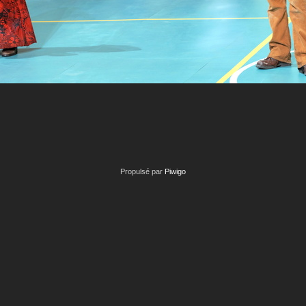
Propulsé par
Piwigo