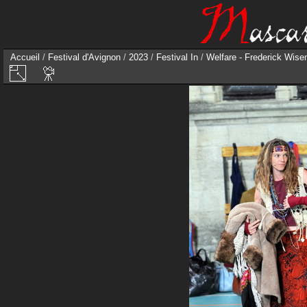
Accueil
/
Festival d'Avignon
/
2023
/
Festival In
/
Welfare - Frederick Wisem