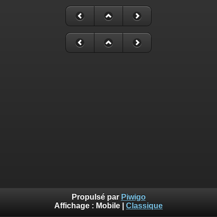
Propulsé par
Piwigo
Affichage :
Mobile
|
Classique