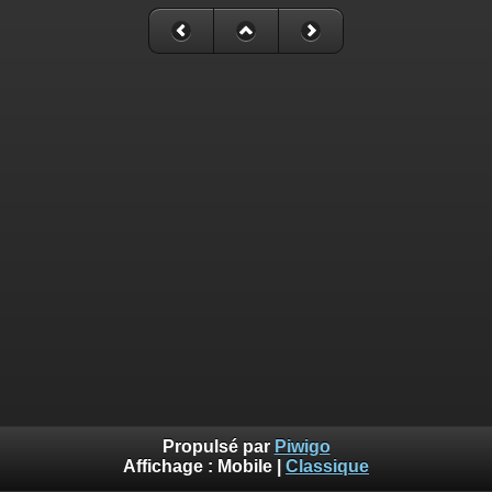
Propulsé par
Piwigo
Affichage :
Mobile
|
Classique