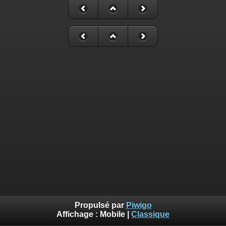
Propulsé par
Piwigo
Affichage :
Mobile
|
Classique