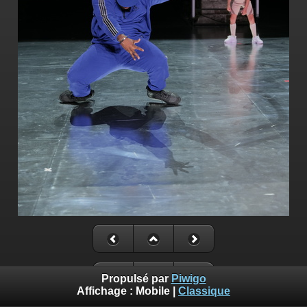
Propulsé par
Piwigo
Affichage :
Mobile
|
Classique