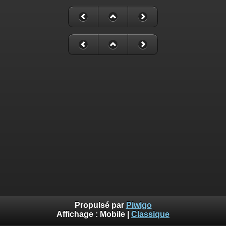
Propulsé par
Piwigo
Affichage :
Mobile
|
Classique