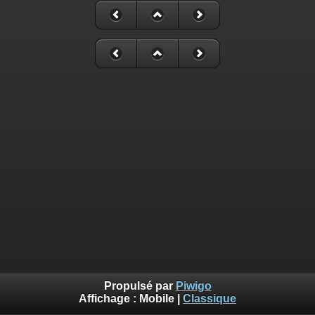
Propulsé par
Piwigo
Affichage :
Mobile
|
Classique