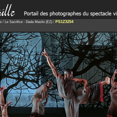
PS1Z3254
lo
/
Le Sacrifice - Dada Masilo (EZ)
/