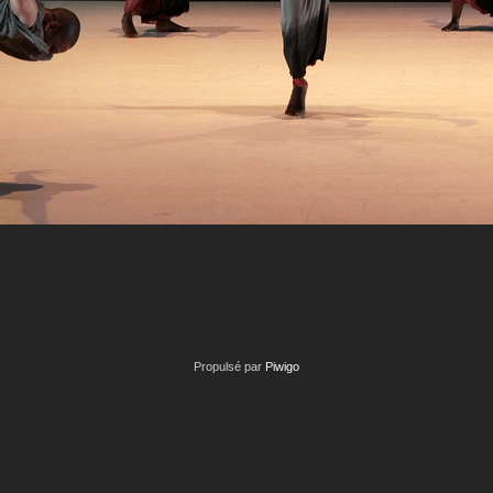
Propulsé par
Piwigo