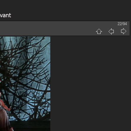
22/94