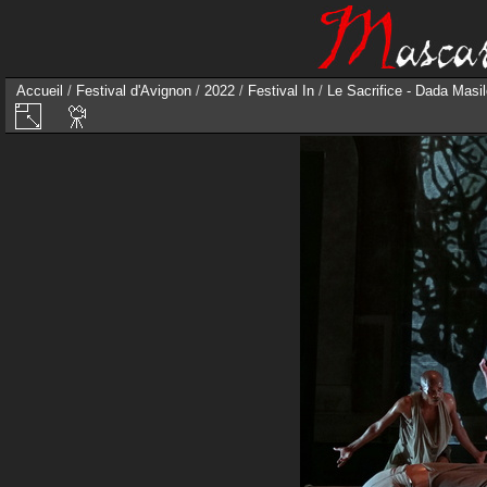
Accueil
/
Festival d'Avignon
/
2022
/
Festival In
/
Le Sacrifice - Dada Masi