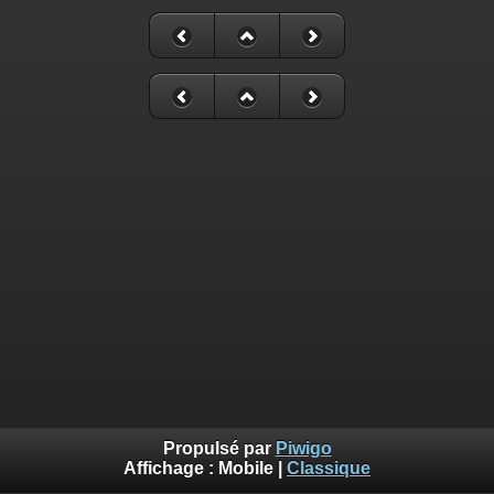
Propulsé par
Piwigo
Affichage :
Mobile
|
Classique