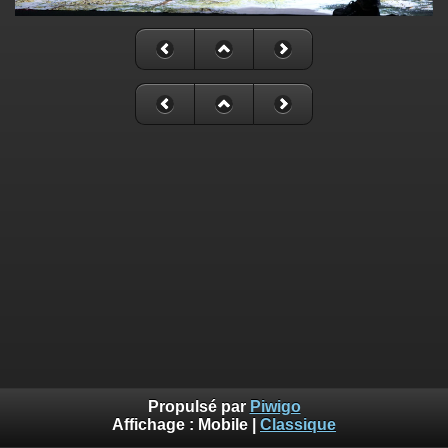
Propulsé par
Piwigo
Affichage :
Mobile
|
Classique